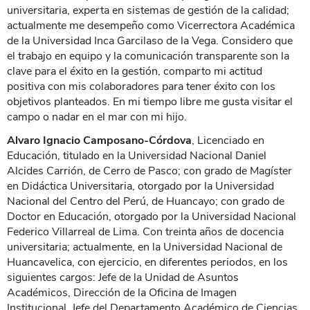
universitaria, experta en sistemas de gestión de la calidad;
actualmente me desempeño como Vicerrectora Académica
de la Universidad Inca Garcilaso de la Vega. Considero que
el trabajo en equipo y la comunicación transparente son la
clave para el éxito en la gestión, comparto mi actitud
positiva con mis colaboradores para tener éxito con los
objetivos planteados. En mi tiempo libre me gusta visitar el
campo o nadar en el mar con mi hijo.
Alvaro Ignacio Camposano-Córdova
, Licenciado en
Educación, titulado en la Universidad Nacional Daniel
Alcides Carrión, de Cerro de Pasco; con grado de Magíster
en Didáctica Universitaria, otorgado por la Universidad
Nacional del Centro del Perú, de Huancayo; con grado de
Doctor en Educación, otorgado por la Universidad Nacional
Federico Villarreal de Lima. Con treinta años de docencia
universitaria; actualmente, en la Universidad Nacional de
Huancavelica, con ejercicio, en diferentes periodos, en los
siguientes cargos: Jefe de la Unidad de Asuntos
Académicos, Dirección de la Oficina de Imagen
Institucional, Jefe del Departamento Académico de Ciencias