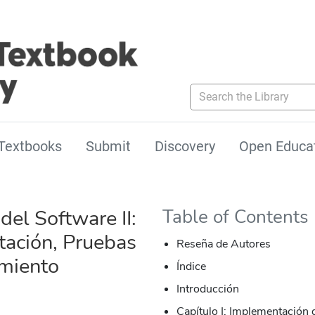
Search the Library
Textbooks
Submit
Discovery
Open Educa
 del Software II:
Table of Contents
ación, Pruebas
Reseña de Autores
miento
Índice
Introducción
Capítulo I: Implementación 