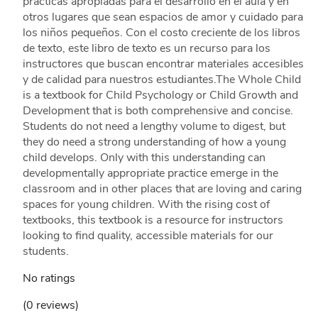
prácticas apropiadas para el desarrollo en el aula y en
otros lugares que sean espacios de amor y cuidado para
los niños pequeños. Con el costo creciente de los libros
de texto, este libro de texto es un recurso para los
instructores que buscan encontrar materiales accesibles
y de calidad para nuestros estudiantes.The Whole Child
is a textbook for Child Psychology or Child Growth and
Development that is both comprehensive and concise.
Students do not need a lengthy volume to digest, but
they do need a strong understanding of how a young
child develops. Only with this understanding can
developmentally appropriate practice emerge in the
classroom and in other places that are loving and caring
spaces for young children. With the rising cost of
textbooks, this textbook is a resource for instructors
looking to find quality, accessible materials for our
students.
No ratings
(0 reviews)