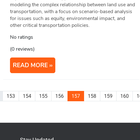
modeling the complex relationship between land use and
transportation, with a focus on scenario-based analysis
for issues such as equity, environmental impact, and
other critical transportation policies.
No ratings
(0 reviews)
READ MORE
153
154
155
156
157
158
159
160
1
Stay Updated