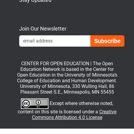
Bluesky
Mastodon
LinkedIn
YouTube
Join Our Newsletter
Emai
CENTER FOR OPEN EDUCATION | The Open
Education Network is based in the Center for
Open Education in the University of Minnesota’s
College of Education and Human Development.
University of Minnesota, 330 Wulling Hall, 86
Pleasant Street S.E., Minneapolis, MN 55455
Except where otherwise noted,
content on this site is licensed under a
Creative
Commons Attribution 4.0 License