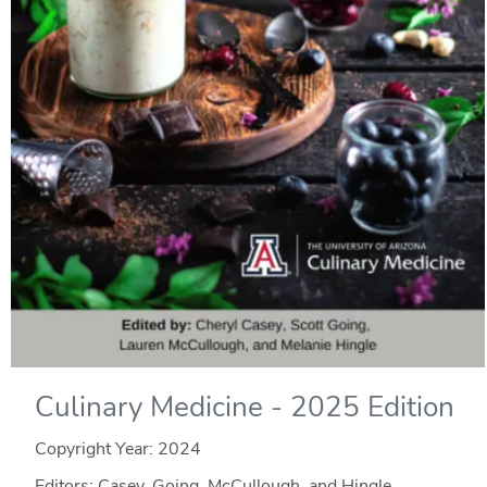
Culinary Medicine - 2025 Edition
Copyright Year:
2024
Editors: Casey, Going, McCullough, and Hingle