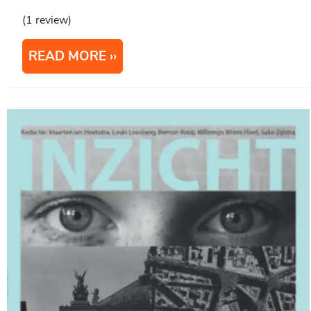
(1 review)
READ MORE