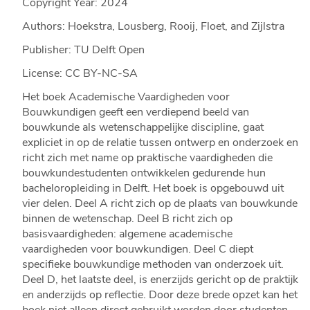
Copyright Year:
2024
Authors: Hoekstra, Lousberg, Rooij, Floet, and Zijlstra
Publisher: TU Delft Open
License: CC BY-NC-SA
Het boek Academische Vaardigheden voor
Bouwkundigen geeft een verdiepend beeld van
bouwkunde als wetenschappelijke discipline, gaat
expliciet in op de relatie tussen ontwerp en onderzoek en
richt zich met name op praktische vaardigheden die
bouwkundestudenten ontwikkelen gedurende hun
bacheloropleiding in Delft. Het boek is opgebouwd uit
vier delen. Deel A richt zich op de plaats van bouwkunde
binnen de wetenschap. Deel B richt zich op
basisvaardigheden: algemene academische
vaardigheden voor bouwkundigen. Deel C diept
specifieke bouwkundige methoden van onderzoek uit.
Deel D, het laatste deel, is enerzijds gericht op de praktijk
en anderzijds op reflectie. Door deze brede opzet kan het
boek niet alleen direct gebruikt worden door studenten