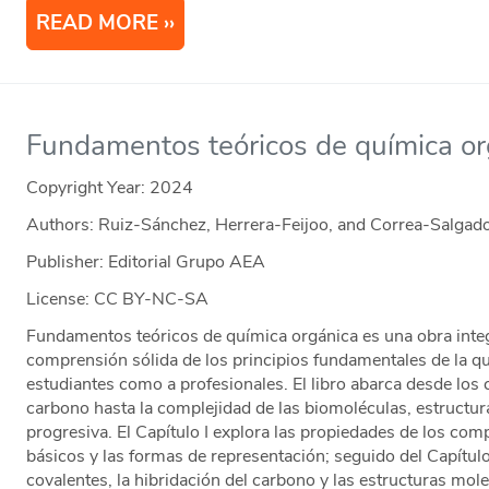
READ MORE
Fundamentos teóricos de química or
Copyright Year:
2024
Authors: Ruiz-Sánchez, Herrera-Feijoo, and Correa-Salgad
Publisher: Editorial Grupo AEA
License: CC BY-NC-SA
Fundamentos teóricos de química orgánica es una obra inte
comprensión sólida de los principios fundamentales de la quí
estudiantes como a profesionales. El libro abarca desde los
carbono hasta la complejidad de las biomoléculas, estructur
progresiva. El Capítulo I explora las propiedades de los co
básicos y las formas de representación; seguido del Capítulo
covalentes, la hibridación del carbono y las estructuras molecu