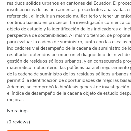
residuos sólidos urbanos en cantones del Ecuador. El proce
insuficiencias de las herramientas precedentes analizadas e
referencial, al incluir un modelo multicriterio y tener un e
continuo basado en procesos. La investigación comienza con
objeto de estudio y la identificación de los indicadores al in
perspectiva de sostenibilidad. Al mismo tiempo, se propone
para evaluar la cadena de suministro, junto con las escalas 
indicadores y el desempeño de la cadena de suministro de l
resultados obtenidos permitieron el diagnóstico del nivel d
gestión de residuos sólidos urbanos, y en consecuencia pr
matemático multicriterio, las políticas para el mejoramiento 
de la cadena de suministro de los residuos sólidos urbano
permitió la identificación de oportunidades de mejoras bas
Además, se comprobó la hipótesis general de investigación 
el índice de desempeño de la cadena objeto de estudio desp
mejoras.
No ratings
(0 reviews)