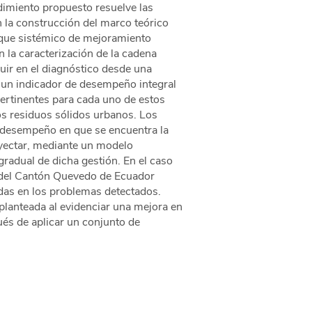
dimiento propuesto resuelve las
n la construcción del marco teórico
nfoque sistémico de mejoramiento
 la caracterización de la cadena
cluir en el diagnóstico desde una
 un indicador de desempeño integral
pertinentes para cada uno de estos
os residuos sólidos urbanos. Los
e desempeño en que se encuentra la
oyectar, mediante un modelo
gradual de dicha gestión. En el caso
s del Cantón Quevedo de Ecuador
adas en los problemas detectados.
planteada al evidenciar una mejora en
ués de aplicar un conjunto de