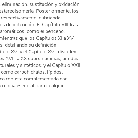
eliminación, sustitución y oxidación,
 estereoisomería. Posteriormente, los
, respectivamente, cubriendo
 de obtención. El Capítulo VIII trata
s aromáticos, como el benceno.
mientras que los Capítulos XI a XV
s, detallando su definición,
tulo XVI y el Capítulo XVII discuten
ulos XVIII a XX cubren aminas, amidas
urales y sintéticos, y el Capítulo XXII
 como carbohidratos, lípidos,
rica robusta complementada con
erencia esencial para cualquier