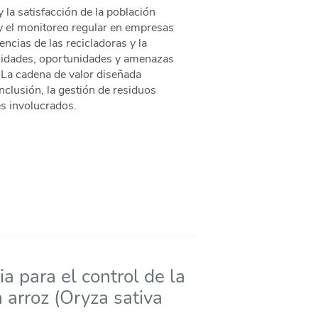
y la satisfacción de la población
 y el monitoreo regular en empresas
encias de las recicladoras y la
bilidades, oportunidades y amenazas
. La cadena de valor diseñada
nclusión, la gestión de residuos
es involucrados.
a para el control de la
 arroz (Oryza sativa