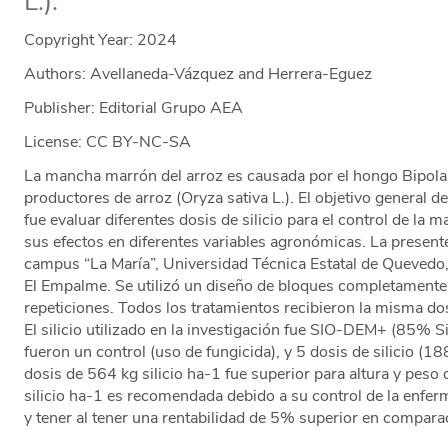
L.).
Copyright Year:
2024
Authors: Avellaneda-Vázquez and Herrera-Eguez
Publisher: Editorial Grupo AEA
License: CC BY-NC-SA
La mancha marrón del arroz es causada por el hongo Bipolari
productores de arroz (Oryza sativa L.). El objetivo general d
fue evaluar diferentes dosis de silicio para el control de la 
sus efectos en diferentes variables agronómicas. La presente
campus “La María”, Universidad Técnica Estatal de Quevedo
El Empalme. Se utilizó un diseño de bloques completamente 
repeticiones. Todos los tratamientos recibieron la misma d
El silicio utilizado en la investigación fue SIO-DEM+ (85% 
fueron un control (uso de fungicida), y 5 dosis de silicio (
dosis de 564 kg silicio ha-1 fue superior para altura y pes
silicio ha-1 es recomendada debido a su control de la enfer
y tener al tener una rentabilidad de 5% superior en comparac