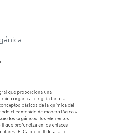
gánica
o
gral que proporciona una
mica orgánica, dirigida tanto a
 conceptos básicos de la química del
ando el contenido de manera lógica y
mpuestos orgánicos, los elementos
 II que profundiza en los enlaces
lares. El Capítulo III detalla los