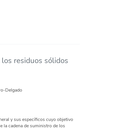
 los residuos sólidos
ero-Delgado
neral y sus específicos cuyo objetivo
de la cadena de suministro de los