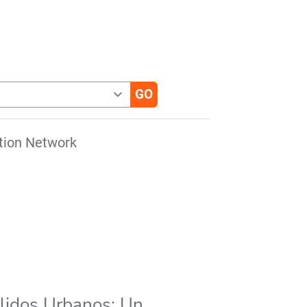
tion Network
lidos Urbanos: Un