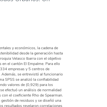
entales y económicos, la cadena de
stenibilidad desde la generación hasta
arroquia Velasco Ibarra con el objetivo
s en el cantón El Empalme. Para ello
, 334 empresas y 5 centros de
e. Además, se entrevistó al funcionario
ma SPSS se analizó la confiabilidad
endo valores de (0,929) para los
se efectuó un análisis de normalidad
s con el coeficiente Rho de Spearman.
 gestión de residuos y se diseñó una
os resultados revelaron correlaciones