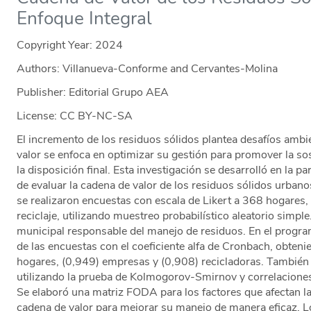
Enfoque Integral
Copyright Year:
2024
Authors: Villanueva-Conforme and Cervantes-Molina
Publisher: Editorial Grupo AEA
License: CC BY-NC-SA
El incremento de los residuos sólidos plantea desafíos ambi
valor se enfoca en optimizar su gestión para promover la so
la disposición final. Esta investigación se desarrolló en la p
de evaluar la cadena de valor de los residuos sólidos urbano
se realizaron encuestas con escala de Likert a 368 hogares
reciclaje, utilizando muestreo probabilístico aleatorio simpl
municipal responsable del manejo de residuos. En el progra
de las encuestas con el coeficiente alfa de Cronbach, obteni
hogares, (0,949) empresas y (0,908) recicladoras. También 
utilizando la prueba de Kolmogorov-Smirnov y correlacione
Se elaboró una matriz FODA para los factores que afectan la
cadena de valor para mejorar su manejo de manera eficaz. L