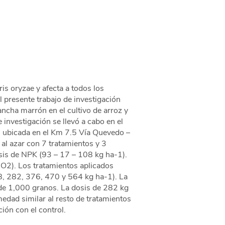
s oryzae y afecta a todos los
el presente trabajo de investigación
mancha marrón en el cultivo de arroz y
 investigación se llevó a cabo en el
, ubicada en el Km 7.5 Vía Quevedo –
al azar con 7 tratamientos y 3
osis de NPK (93 – 17 – 108 kg ha-1).
SiO2). Los tratamientos aplicados
188, 282, 376, 470 y 564 kg ha-1). La
o de 1,000 granos. La dosis de 282 kg
medad similar al resto de tratamientos
ión con el control.