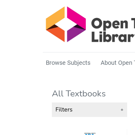
Browse Subjects
About Open 
All Textbooks
Filters
+