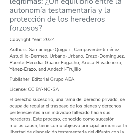
legítimas: ¿Un equilibrio entre la
autonomía testamentaria y la
protección de los herederos
forzosos?
Copyright Year:
2024
Authors: Samaniego-Quiguiri, Campoverde-Jiménez,
Astudillo-Bermeo, Urbano-Urbano, Erazo-Domínguez,
Puente-Heredia, Guano-Fogacho, Aroca-Rivadeneira,
Yánez-Erazo, and Andachi-Trujillo
Publisher: Editorial Grupo AEA
License: CC BY-NC-SA
El derecho sucesorio, una rama del derecho privado, se
ocupa de regular el traspaso de los bienes y derechos
pertenecientes a un individuo fallecido hacia sus
herederos. Este proceso, conocido como sucesión
mortis causa, tiene como objetivo principal armonizar la
libertad de disposición testamentaria del difunto con la