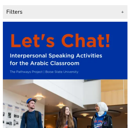
Filters
+