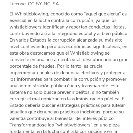
License: CC BY-NC-SA
El Whistleblowing, conocido como “aquel que alerta” es
esencial en la lucha contra la corrupción, ya que los
whistleblowers identifican y reportan conductas ilícitas,
contribuyendo así a la integridad estatal y al bien público.
En varios Estados la corrupción alcanzada su más alto
nivel conllevando pérdidas económicas significativas, en
esta obra destacamos que el Whistleblowing se
convierte en una herramienta vital, descubriendo un gran
porcentaje de fraudes. Por lo tanto, es crucial
implementar canales de denuncia efectivos y proteger a
los informantes para combatir la corrupción y promover
una administración pública ética y transparente. Este
sistema no solo busca prevenir delitos, sino también
corregir el mal gobierno en la administración pública. El
Estado debería buscar estrategias prácticas para tutelar
aquellos que denuncian prácticas indebidas, porque su
valentía contribuye al bienestar del interés público.
Transformándose los “whistlwblowers” en una pieza
fundamental en la lucha contra la corrupción y en la