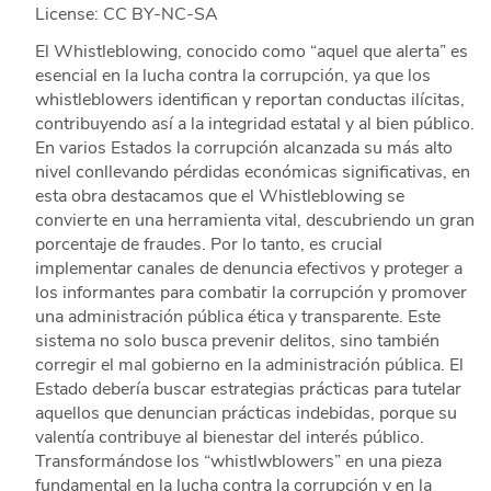
License: CC BY-NC-SA
El Whistleblowing, conocido como “aquel que alerta” es
esencial en la lucha contra la corrupción, ya que los
whistleblowers identifican y reportan conductas ilícitas,
contribuyendo así a la integridad estatal y al bien público.
En varios Estados la corrupción alcanzada su más alto
nivel conllevando pérdidas económicas significativas, en
esta obra destacamos que el Whistleblowing se
convierte en una herramienta vital, descubriendo un gran
porcentaje de fraudes. Por lo tanto, es crucial
implementar canales de denuncia efectivos y proteger a
los informantes para combatir la corrupción y promover
una administración pública ética y transparente. Este
sistema no solo busca prevenir delitos, sino también
corregir el mal gobierno en la administración pública. El
Estado debería buscar estrategias prácticas para tutelar
aquellos que denuncian prácticas indebidas, porque su
valentía contribuye al bienestar del interés público.
Transformándose los “whistlwblowers” en una pieza
fundamental en la lucha contra la corrupción y en la