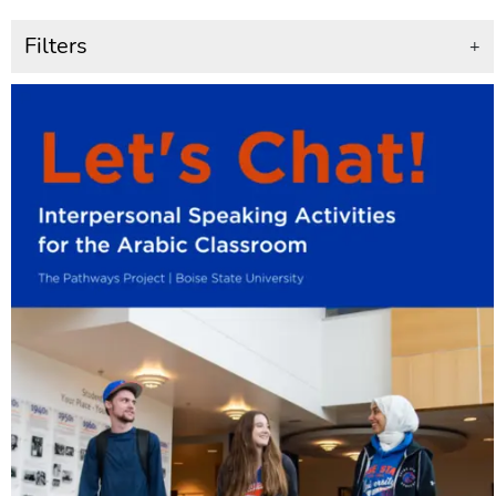
Filters
+