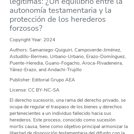
legítimas: ¿Un equilibrio entre la
autonomía testamentaria y la
protección de los herederos
forzosos?
Copyright Year:
2024
Authors: Samaniego-Quiguiri, Campoverde-Jiménez,
Astudillo-Bermeo, Urbano-Urbano, Erazo-Domínguez,
Puente-Heredia, Guano-Fogacho, Aroca-Rivadeneira,
Yánez-Erazo, and Andachi-Trujillo
Publisher: Editorial Grupo AEA
License: CC BY-NC-SA
El derecho sucesorio, una rama del derecho privado, se
ocupa de regular el traspaso de los bienes y derechos
pertenecientes a un individuo fallecido hacia sus
herederos. Este proceso, conocido como sucesión
mortis causa, tiene como objetivo principal armonizar la
libertad de disposición testamentaria del difunto con la