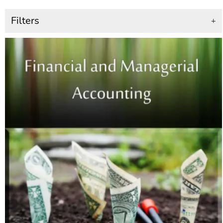
Filters
+