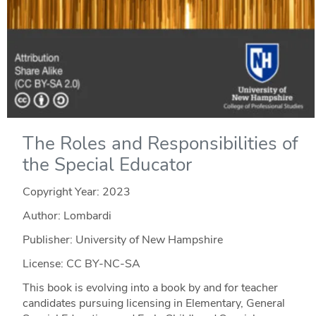
The Roles and Responsibilities of
the Special Educator
Copyright Year:
2023
Author: Lombardi
Publisher: University of New Hampshire
License: CC BY-NC-SA
This book is evolving into a book by and for teacher
candidates pursuing licensing in Elementary, General