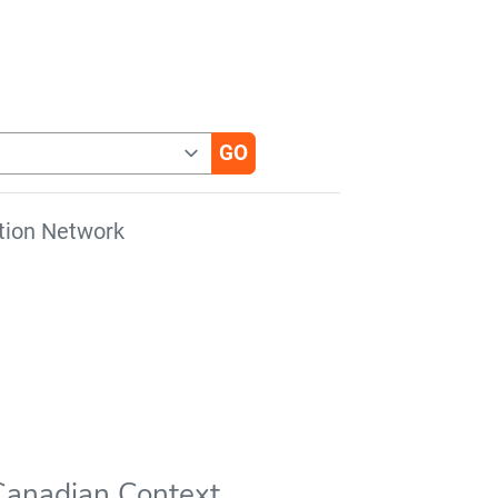
tion Network
Canadian Context