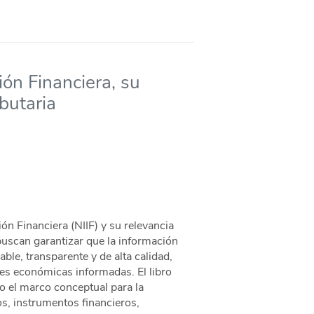
ón Financiera, su
ibutaria
ón Financiera (NIIF) y su relevancia
 buscan garantizar que la información
ble, transparente y de alta calidad,
nes económicas informadas. El libro
o el marco conceptual para la
os, instrumentos financieros,