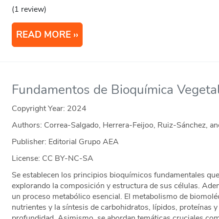
(1 review)
READ MORE
Fundamentos de Bioquímica Vegeta
Copyright Year:
2024
Authors: Correa-Salgado, Herrera-Feijoo, Ruiz-Sánchez, 
Publisher: Editorial Grupo AEA
License: CC BY-NC-SA
Se establecen los principios bioquímicos fundamentales que r
explorando la composición y estructura de sus células. Ade
un proceso metabólico esencial. El metabolismo de biomoléc
nutrientes y la síntesis de carbohidratos, lípidos, proteínas
profundidad. Asimismo, se abordan temáticas cruciales como 