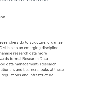
son
esearchers do to structure, organize
RDM is also an emerging discipline
 manage research data more
owards formal Research Data
good data management? Research
itioners and Learners looks at these
 regulations and infrastructure.