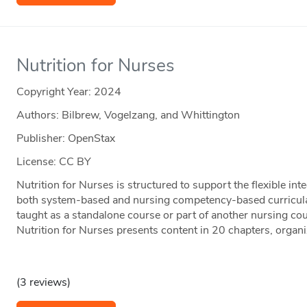
Nutrition for Nurses
Copyright Year:
2024
Authors: Bilbrew, Vogelzang, and Whittington
Publisher: OpenStax
License: CC BY
Nutrition for Nurses is structured to support the flexible int
both system-based and nursing competency-based curricula. 
taught as a standalone course or part of another nursing cou
Nutrition for Nurses presents content in 20 chapters, organi
(3 reviews)