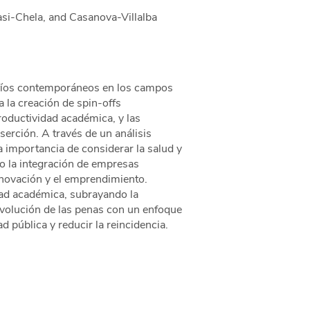
si-Chela, and Casanova-Villalba
safíos contemporáneos en los campos
a la creación de spin-offs
roductividad académica, y las
serción. A través de un análisis
la importancia de considerar la salud y
mo la integración de empresas
innovación y el emprendimiento.
dad académica, subrayando la
evolución de las penas con un enfoque
d pública y reducir la reincidencia.