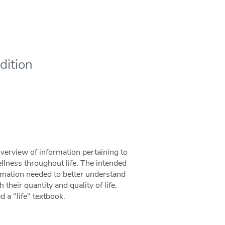
dition
verview of information pertaining to
llness throughout life. The intended
ormation needed to better understand
their quantity and quality of life.
d a "life" textbook.