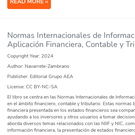
READ MORE
Normas Internacionales de Informaci
Aplicación Financiera, Contable y Tr
Copyright Year:
2024
Author: Navarrete-Zambrano
Publisher: Editorial Grupo AEA
License: CC BY-NC-SA
El libro se centra en las Normas Internacionales de Informaci
en el ámbito financiero, contable y tributario. Estas normas
financiera presentada en los estados financieros sea compara
ayudando a los inversores y otros usuarios a tomar decisio
aborda diversos temas relacionados con las NIIF y NIC, com
información financiera, la presentación de estados financier