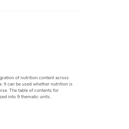
egration of nutrition content across
It can be used whether nutrition is
rse. The table of contents for
zed into 9 thematic units.