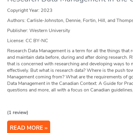
Copyright Year:
2023
Authors: Carlisle-Johnston, Dennie, Fortin, Hill, and Thomp
Publisher: Western University
License: CC BY-NC
Research Data Management is a term for all the things that r
and maintain data before, during and after doing research. 
that is concerned with researching and developing ways to
effectively. But what is research data? Where is the push t
Management coming from? What are the requirements of 
Data Management in the Canadian Context: A Guide for Pract
questions and more, all with a focus on Canadian guidelines,
(1 review)
READ MORE