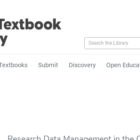
Search the Library
Textbooks
Submit
Discovery
Open Educa
Research Data Management in the 