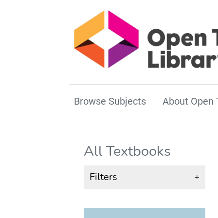
Browse Subjects
About Open 
All Textbooks
Filters
+