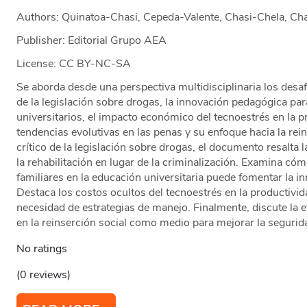
Authors: Quinatoa-Chasi, Cepeda-Valente, Chasi-Chela, Cha
Publisher: Editorial Grupo AEA
License: CC BY-NC-SA
Se aborda desde una perspectiva multidisciplinaria los de
de la legislación sobre drogas, la innovación pedagógica par
universitarios, el impacto económico del tecnoestrés en la p
tendencias evolutivas en las penas y su enfoque hacia la rein
crítico de la legislación sobre drogas, el documento resalta 
la rehabilitación en lugar de la criminalización. Examina có
familiares en la educación universitaria puede fomentar la 
Destaca los costos ocultos del tecnoestrés en la productivi
necesidad de estrategias de manejo. Finalmente, discute la 
en la reinserción social como medio para mejorar la segurida
No ratings
(0 reviews)