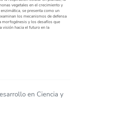
rmonas vegetales en el crecimiento y
ca enzimática, se presenta como un
 examinan los mecanismos de defensa
 la morfogénesis y los desafíos que
 visión hacia el futuro en la
esarrollo en Ciencia y