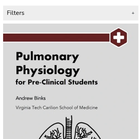
Filters
+