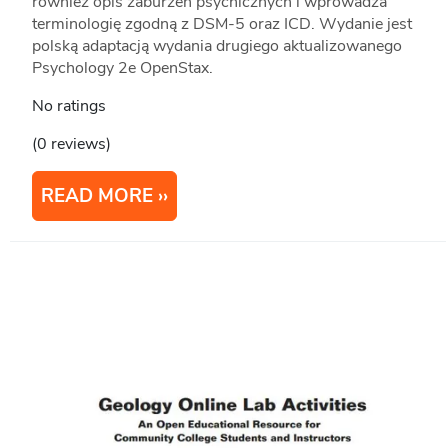
również opis zaburzeń psychicznych i wprowadza
terminologię zgodną z DSM-5 oraz ICD. Wydanie jest
polską adaptacją wydania drugiego aktualizowanego
Psychology 2e OpenStax.
No ratings
(0 reviews)
READ MORE