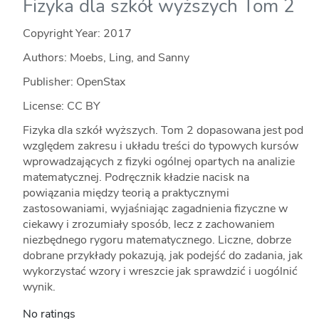
Fizyka dla szkół wyższych Tom 2
Copyright Year:
2017
Authors: Moebs, Ling, and Sanny
Publisher: OpenStax
License: CC BY
Fizyka dla szkół wyższych. Tom 2 dopasowana jest pod
względem zakresu i układu treści do typowych kursów
wprowadzających z fizyki ogólnej opartych na analizie
matematycznej. Podręcznik kładzie nacisk na
powiązania między teorią a praktycznymi
zastosowaniami, wyjaśniając zagadnienia fizyczne w
ciekawy i zrozumiały sposób, lecz z zachowaniem
niezbędnego rygoru matematycznego. Liczne, dobrze
dobrane przykłady pokazują, jak podejść do zadania, jak
wykorzystać wzory i wreszcie jak sprawdzić i uogólnić
wynik.
No ratings