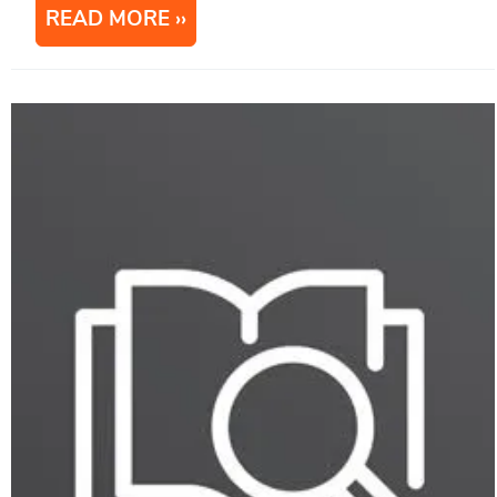
READ MORE