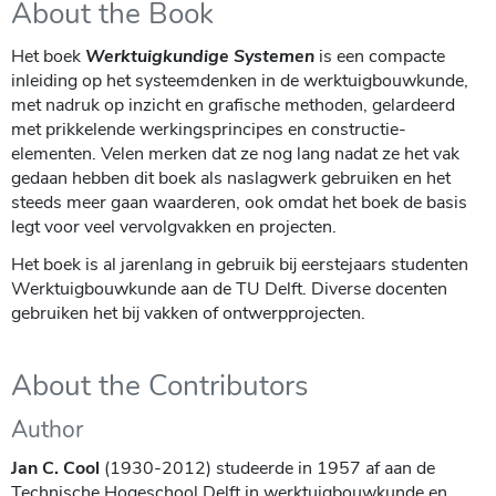
About the Book
Het boek
Werktuigkundige Systemen
is een compacte
inleiding op het systeemdenken in de werktuigbouwkunde,
met nadruk op inzicht en grafische methoden, gelardeerd
met prikkelende werkingsprincipes en constructie-
elementen. Velen merken dat ze nog lang nadat ze het vak
gedaan hebben dit boek als naslagwerk gebruiken en het
steeds meer gaan waarderen, ook omdat het boek de basis
legt voor veel vervolgvakken en projecten.
Het boek is al jarenlang in gebruik bij eerstejaars studenten
Werktuigbouwkunde aan de TU Delft. Diverse docenten
gebruiken het bij vakken of ontwerp­projecten.
About the Contributors
Author
Jan C. Cool
(1930-2012) studeerde in 1957 af aan de
Technische Hogeschool Delft in werktuigbouwkunde en