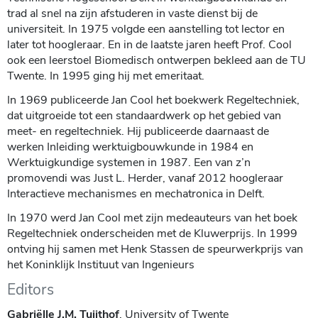
trad al snel na zijn afstuderen in vaste dienst bij de
universiteit. In 1975 volgde een aanstelling tot lector en
later tot hoogleraar. En in de laatste jaren heeft Prof. Cool
ook een leerstoel Biomedisch ontwerpen bekleed aan de TU
Twente. In 1995 ging hij met emeritaat.
In 1969 publiceerde Jan Cool het boekwerk Regeltechniek,
dat uitgroeide tot een standaardwerk op het gebied van
meet- en regeltechniek. Hij publiceerde daarnaast de
werken Inleiding werktuigbouwkunde in 1984 en
Werktuigkundige systemen in 1987. Een van z’n
promovendi was Just L. Herder, vanaf 2012 hoogleraar
Interactieve mechanismes en mechatronica in Delft.
In 1970 werd Jan Cool met zijn medeauteurs van het boek
Regeltechniek onderscheiden met de Kluwerprijs. In 1999
ontving hij samen met Henk Stassen de speurwerkprijs van
het Koninklijk Instituut van Ingenieurs
Editors
Gabriëlle J.M. Tuijthof
, University of Twente