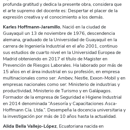
profunda gratitud y dedica la presente obra, considera que
el arte supremo del docente es: Despertar el placer de la
expresión creativa y el conocimiento a los demás.
Karles Hoffmann-Jaramillo
, Nació en la ciudad de
Guayaquil un 13 de noviembre de 1976, descendencia
alemana, graduado de la Universidad de Guayaquil en la
carrera de Ingeniería Industrial en el año 2001, continuo
sus estudios de cuarto nivel en la Universidad Europea de
Madrid obteniendo en 2017 el título de Magister en
Prevención de Riesgos Laborales. Ha laborado por más de
15 años en el área industrial en su profesión, en empresa
multinacionales como ser: Ambev, Nestle, Exxon-Mobil y en
empresas nacionales como ser: Ministerio de industrias y
productividad, Ministerio de Turismo y en Galápagos.
Formador de la empresa de Seguridad e Higiene Industrial
en 2014 denominada “Asesoría y Capacitaciones Asca-
Hoffmann Cía. Ltda.”. Desempeña la docencia universitaria y
la investigación por más de 10 años hasta la actualidad.
Alida Bella Vallejo-López
, Ecuatoriana nacida en