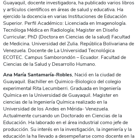
Guayaquil, docente investigadora, ha publicado varios libros
y artículos científicos en áreas de salud y educativa. Ha
ejercido la docencia en varias Instituciones de Educación
Superior. Perfil Académico: Licenciada en Imagenología.
Tecnóloga Médica en Radiología; Magister en Diseño
Curricular; PhD (Doctora en Ciencias de la salud) Facultad
de Medicina. Universidad del Zulia. República Bolivariana de
Venezuela. Docente de La Universidad Tecnológica
ECOTEC. Campus Samborondón – Ecuador. Facultad de
Ciencias de la Salud y Desarrollo Humano.
Ana María Santamaría-Robles
, Nació en la ciudad de
Guayaquil. Bachiller en Quimico-Biologico del colegio
experimental Rita Lecumberri. Graduada en Ingeniería
Química en la Universidad de Guayaquil. Magister en
ciencias de la Ingeniería Química realizado en la
Universidad de los Andes en Mérida- Venezuela.
Actualmente cursando un Doctorado en Ciencias de la
Educación. Ha laborado en el área industrial como jefe de
producción. Su interés en la investigación, la ingeniería y la
educación la ha llevado a desempeñarse como docente en la