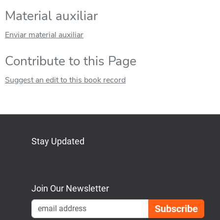
Material auxiliar
Enviar material auxiliar
Contribute to this Page
Suggest an edit to this book record
Stay Updated
Bluesky
Mastodon
LinkedIn
YouTube
Join Our Newsletter
Emai