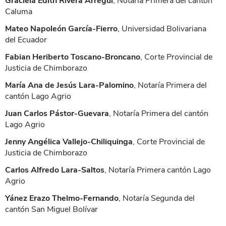
Graciela Edith Rivera Arregui
, Notaria Primera del cantón
Caluma
Mateo Napoleón García-Fierro
, Universidad Bolivariana
del Ecuador
Fabian Heriberto Toscano-Broncano
, Corte Provincial de
Justicia de Chimborazo
María Ana de Jesús Lara-Palomino
, Notaría Primera del
cantón Lago Agrio
Juan Carlos Pástor-Guevara
, Notaría Primera del cantón
Lago Agrio
Jenny Angélica Vallejo-Chiliquinga
, Corte Provincial de
Justicia de Chimborazo
Carlos Alfredo Lara-Saltos
, Notaría Primera cantón Lago
Agrio
Yánez Erazo Thelmo-Fernando
, Notaría Segunda del
cantón San Miguel Bolívar