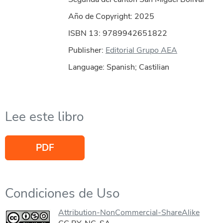
Año de Copyright:
2025
ISBN 13: 9789942651822
Publisher:
Editorial Grupo AEA
Language: Spanish; Castilian
Lee este libro
PDF
Condiciones de Uso
Attribution-NonCommercial-ShareAlike