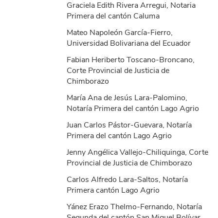
Graciela Edith Rivera Arregui, Notaria
Primera del cantón Caluma
Mateo Napoleón García-Fierro,
Universidad Bolivariana del Ecuador
Fabian Heriberto Toscano-Broncano,
Corte Provincial de Justicia de
Chimborazo
María Ana de Jesús Lara-Palomino,
Notaría Primera del cantón Lago Agrio
Juan Carlos Pástor-Guevara, Notaría
Primera del cantón Lago Agrio
Jenny Angélica Vallejo-Chiliquinga, Corte
Provincial de Justicia de Chimborazo
Carlos Alfredo Lara-Saltos, Notaría
Primera cantón Lago Agrio
Yánez Erazo Thelmo-Fernando, Notaría
Segunda del cantón San Miguel Bolívar