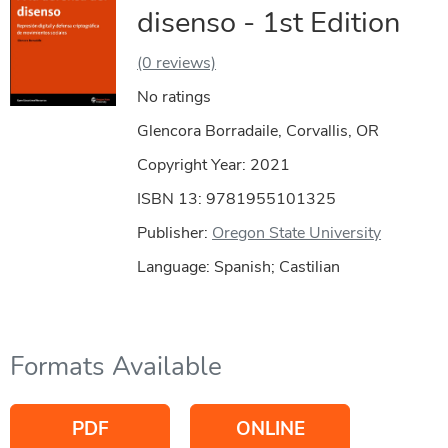
disenso - 1st Edition
(0 reviews)
No ratings
Glencora Borradaile, Corvallis, OR
Copyright Year:
2021
ISBN 13: 9781955101325
Publisher:
Oregon State University
Language: Spanish; Castilian
Formats Available
PDF
ONLINE