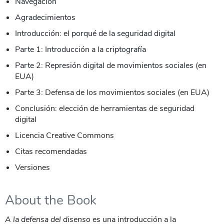
Navegación
Agradecimientos
Introducción: el porqué de la seguridad digital
Parte 1: Introducción a la criptografía
Parte 2: Represión digital de movimientos sociales (en
EUA)
Parte 3: Defensa de los movimientos sociales (en EUA)
Conclusión: elección de herramientas de seguridad
digital
Licencia Creative Commons
Citas recomendadas
Versiones
About the Book
A la defensa del disenso
es una introducción a la