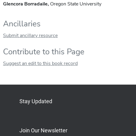
Glencora Borradaile,
Oregon State University
Ancillaries
Submit ancillary resource
Contribute to this Page
Suggest an edit to this book record
Stay Updated
Bluesky
Mastodon
LinkedIn
YouTube
Join Our Newsletter