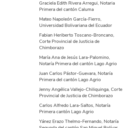
Graciela Edith Rivera Arregui, Notaria
Primera del cantón Caluma
Mateo Napoleón García-Fierro,
Universidad Bolivariana del Ecuador
Fabian Heriberto Toscano-Broncano,
Corte Provincial de Justicia de
Chimborazo
María Ana de Jesús Lara-Palomino,
Notaría Primera del cantón Lago Agrio
Juan Carlos Pástor-Guevara, Notaría
Primera del cantón Lago Agrio
Jenny Angélica Vallejo-Chiliquinga, Corte
Provincial de Justicia de Chimborazo
Carlos Alfredo Lara-Saltos, Notaría
Primera cantón Lago Agrio
Yánez Erazo Thelmo-Fernando, Notaría
Segunda del cantón San Miguel Bolívar