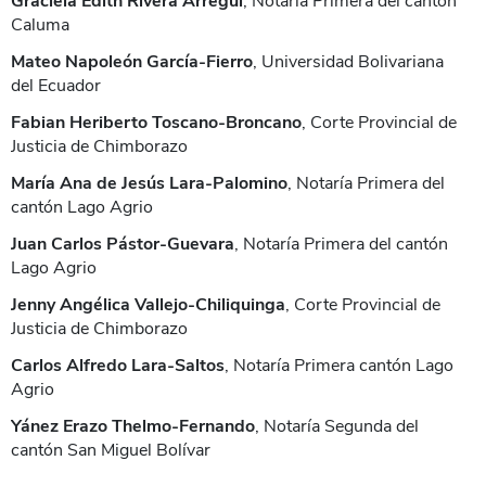
Graciela Edith Rivera Arregui
, Notaria Primera del cantón
Caluma
Mateo Napoleón García-Fierro
, Universidad Bolivariana
del Ecuador
Fabian Heriberto Toscano-Broncano
, Corte Provincial de
Justicia de Chimborazo
María Ana de Jesús Lara-Palomino
, Notaría Primera del
cantón Lago Agrio
Juan Carlos Pástor-Guevara
, Notaría Primera del cantón
Lago Agrio
Jenny Angélica Vallejo-Chiliquinga
, Corte Provincial de
Justicia de Chimborazo
Carlos Alfredo Lara-Saltos
, Notaría Primera cantón Lago
Agrio
Yánez Erazo Thelmo-Fernando
, Notaría Segunda del
cantón San Miguel Bolívar