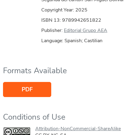
Copyright Year:
2025
ISBN 13: 9789942651822
Publisher:
Editorial Grupo AEA
Language: Spanish; Castilian
Formats Available
PDF
Conditions of Use
Attribution-NonCommercial-ShareAlike