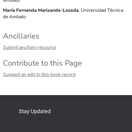
Ambato
María Fernanda Marizande-Lozada
, Universidad Técnica
de Ambato
Ancillaries
Submit ancillary resource
Contribute to this Page
Suggest an edit to this book record
Stay Updated
Bluesky
Mastodon
LinkedIn
YouTube