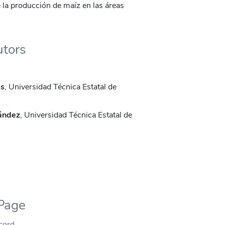
e la producción de maíz en las áreas
utors
as
, Universidad Técnica Estatal de
ández
, Universidad Técnica Estatal de
 Page
ecord