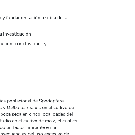
n y fundamentación teórica de la
la investigación
scusión, conclusiones y
ica poblacional de
Spodoptera
is y Dalbulus maidis
en el cultivo de
 época seca en cinco localidades del
dio en el cultivo de maíz, el cual es
do un factor limitante en la
onsecuencias del uso excesivo de