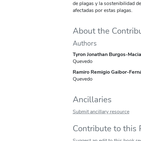
de plagas y la sostenibilidad d
afectadas por estas plagas​​.
About the Contrib
Authors
Tyron Jonathan Burgos-Maci
Quevedo
Ramiro Remigio Gaibor-Fern
Quevedo
Ancillaries
Submit ancillary resource
Contribute to this
Suggest an edit to this book r