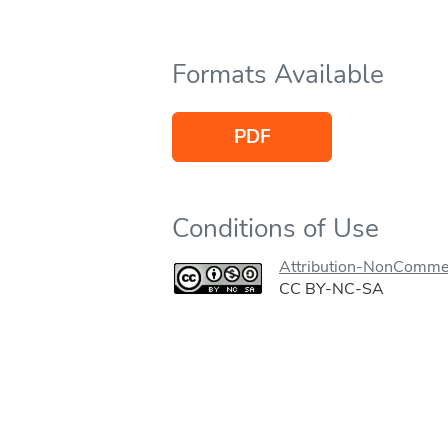
Formats Available
PDF
Conditions of Use
Attribution-NonCommer
CC BY-NC-SA