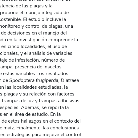
stencia de las plagas y la
 propone el manejo integrado de
ostenible. El estudio incluye la
monitoreo y control de plagas, una
 de decisiones en el manejo del
eada en la investigación comprende la
 en cinco localidades, el uso de
ionales, y el análisis de variables
aje de infestación, número de
ampa, presencia de insectos
 estas variables​​.Los resultados
ón de
Spodoptera frugiperda, Diatraea
n las localidades estudiadas, la
s plagas y su relación con factores
las trampas de luz y trampas adhesivas
 especies. Además, se reporta la
en el área de estudio​​. En la
 de estos hallazgos en el contexto del
 maíz​​. Finalmente, las conclusiones
n estrategias para mejorar el control