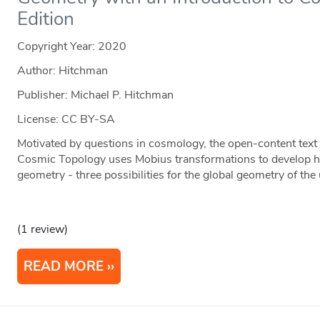
Edition
Copyright Year:
2020
Author: Hitchman
Publisher: Michael P. Hitchman
License: CC BY-SA
Motivated by questions in cosmology, the open-content text
Cosmic Topology uses Mobius transformations to develop hyp
geometry - three possibilities for the global geometry of the
(1 review)
READ MORE