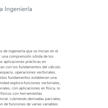
a Ingeniería
s de ingeniería que se inician en el
ar una comprensión sólida de los
us aplicaciones prácticas en
zan con los fundamentos del cálculo
 espacio, operaciones vectoriales,
 Estos fundamentos establecen una
idad explora funciones vectoriales,
ales, con aplicaciones en física, lo
 físicos con herramientas
ncial, cubriendo derivadas parciales,
ón de funciones de varias variables