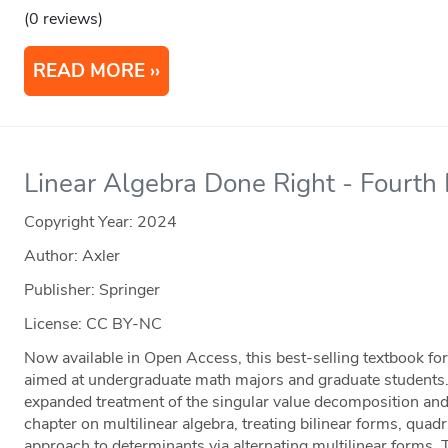
(0 reviews)
READ MORE
Linear Algebra Done Right - Fourth 
Copyright Year:
2024
Author: Axler
Publisher: Springer
License: CC BY-NC
Now available in Open Access, this best-selling textbook for
aimed at undergraduate math majors and graduate students. 
expanded treatment of the singular value decomposition and
chapter on multilinear algebra, treating bilinear forms, quad
approach to determinants via alternating multilinear forms. 