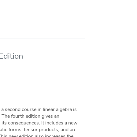
Edition
 a second course in linear algebra is
The fourth edition gives an
 its consequences. It includes a new
ratic forms, tensor products, and an
This new edition also increases the