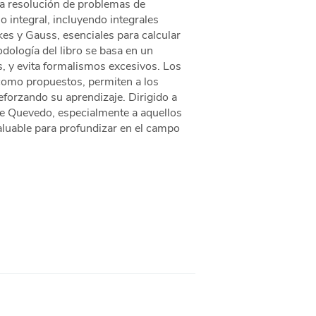
 la resolución de problemas de
o integral, incluyendo integrales
kes y Gauss, esenciales para calcular
dología del libro se basa en un
s, y evita formalismos excesivos. Los
 como propuestos, permiten a los
eforzando su aprendizaje. Dirigido a
 de Quevedo, especialmente a aquellos
valuable para profundizar en el campo