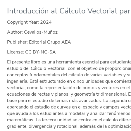
Introducción al Cálculo Vectorial par
Copyright Year:
2024
Author: Cevallos-Muñoz
Publisher: Editorial Grupo AEA
License: CC BY-NC-SA
El presente libro es una herramienta esencial para estudiante
estudio del Cálculo Vectorial, con el objetivo de proporcion
conceptos fundamentales del cálculo de varias variables y s
ingeniería. Está estructurado en cinco unidades que comien
vectorial, como la representación de puntos y vectores en el
ecuaciones de rectas y planos, y geometría tridimensional.
base para el estudio de temas más avanzados. La segunda un
abarcando el estudio de curvas en el espacio y campos vectori
que ayuda a los estudiantes a modelar y analizar fenómenos
matemáticas. La tercera unidad se centra en el cálculo difere
gradiente, divergencia y rotacional, además de la optimizaci