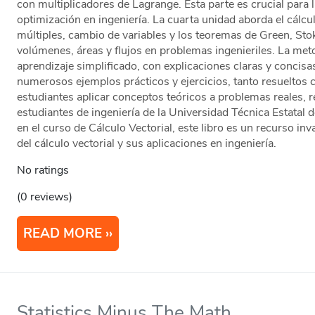
con multiplicadores de Lagrange. Esta parte es crucial para
optimización en ingeniería. La cuarta unidad aborda el cálcul
múltiples, cambio de variables y los teoremas de Green, Sto
volúmenes, áreas y flujos en problemas ingenieriles. La meto
aprendizaje simplificado, con explicaciones claras y concisa
numerosos ejemplos prácticos y ejercicios, tanto resueltos
estudiantes aplicar conceptos teóricos a problemas reales, r
estudiantes de ingeniería de la Universidad Técnica Estatal
en el curso de Cálculo Vectorial, este libro es un recurso in
del cálculo vectorial y sus aplicaciones en ingeniería.
No ratings
(0 reviews)
READ MORE
Statistics Minus The Math