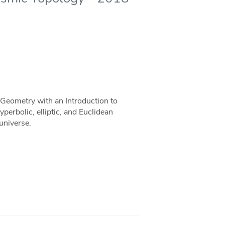
 Geometry with an Introduction to
erbolic, elliptic, and Euclidean
 universe.