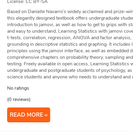
License: CC BY-SA
Based on Danielle Navarro’s widely acclaimed and prize-win
this elegantly designed textbook offers undergraduate stude
introduction to jamovi, as well as how to get to grips with s
and easy to understand, Learning Statistics with jamovi cove
t-tests, correlation, regression, ANOVA and factor analysis, 
grounding in descriptive statistics and graphing. It includes l
principles using the jamovi interface, as well as embedded 
comprehensive chapters on probability theory, sampling and
testing. Freely available in open access, Learning Statistics w
undergraduate and postgraduate students of psychology, as 
science students and anyone who needs to understand and use
No ratings
(0 reviews)
READ MORE