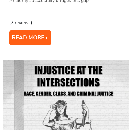
Anatomy successfully bridges this gap.
(2 reviews)
READ MORE