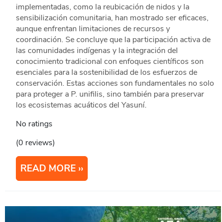
implementadas, como la reubicación de nidos y la
sensibilización comunitaria, han mostrado ser eficaces,
aunque enfrentan limitaciones de recursos y
coordinación. Se concluye que la participación activa de
las comunidades indígenas y la integración del
conocimiento tradicional con enfoques científicos son
esenciales para la sostenibilidad de los esfuerzos de
conservación. Estas acciones son fundamentales no solo
para proteger a P. unifilis, sino también para preservar
los ecosistemas acuáticos del Yasuní.
No ratings
(0 reviews)
READ MORE