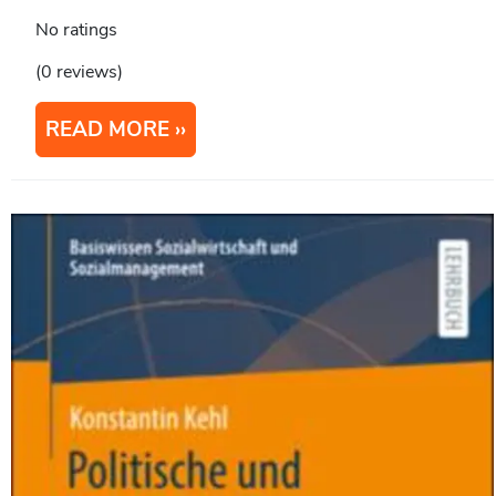
No ratings
(0 reviews)
READ MORE