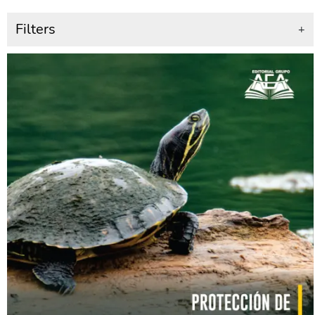
Filters
+