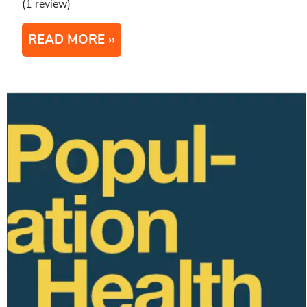
(1 review)
READ MORE