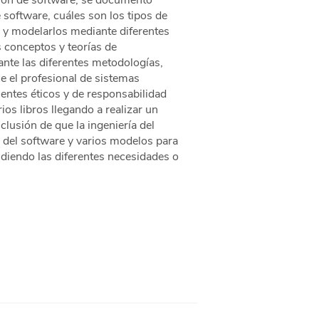
ción de software, se documentó
 software, cuáles son los tipos de
 y modelarlos mediante diferentes
s conceptos y teorías de
ante las diferentes metodologías,
ue el profesional de sistemas
ientes éticos y de responsabilidad
ios libros llegando a realizar un
lusión de que la ingeniería del
 del software y varios modelos para
ndiendo las diferentes necesidades o