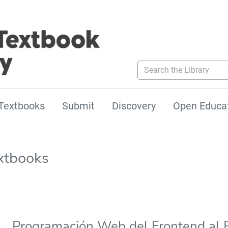
Search the Library
Textbooks
Submit
Discovery
Open Educa
xtbooks
Programación Web del Frontend al