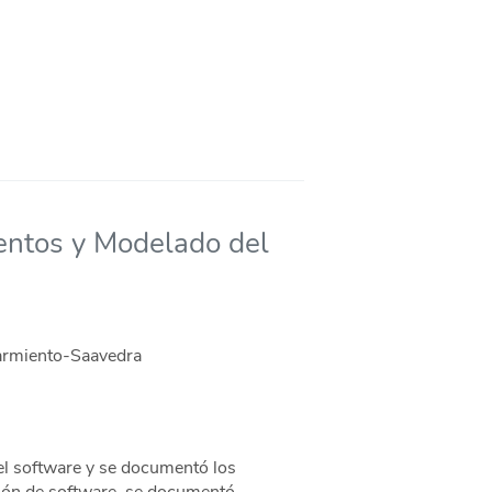
ientos y Modelado del
Sarmiento-Saavedra
del software y se documentó los