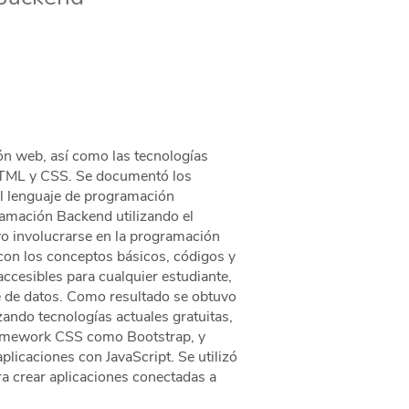
ón web, así como las tecnologías
 HTML y CSS. Se documentó los
el lenguaje de programación
ramación Backend utilizando el
vo involucrarse en la programación
con los conceptos básicos, códigos y
accesibles para cualquier estudiante,
se de datos. Como resultado se obtuvo
zando tecnologías actuales gratuitas,
ramework CSS como Bootstrap, y
plicaciones con JavaScript. Se utilizó
a crear aplicaciones conectadas a