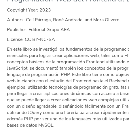
Copyright Year:
2023
Authors: Celí Párraga, Boné Andrade, and Mora Olivero
Publisher: Editorial Grupo AEA
License: CC BY-NC-SA
En este libro se investigó los fundamentos de la programaci
esenciales para lograr crear aplicaciones web, tales como
conceptos básicos de la programación Frontend utilizando 
JavaScript, se documentó también los conceptos de la prog
lenguaje de programación PHP. Este libro tiene como objeti
web iniciando con el estudio del Frontend hasta el Backend 
ejemplos, utilizando tecnologías de programación gratuitas 
para llegar a crear aplicaciones dinámicas con acceso a ba
que se puede llegar a crear aplicaciones web complejas utili
con un diseño agradable, diseñándolo fácilmente con un F
utilizando JQuery como una librería para crear rápidamente a
además PHP por ser uno de los lenguajes más utilizados par
bases de datos MySQL.