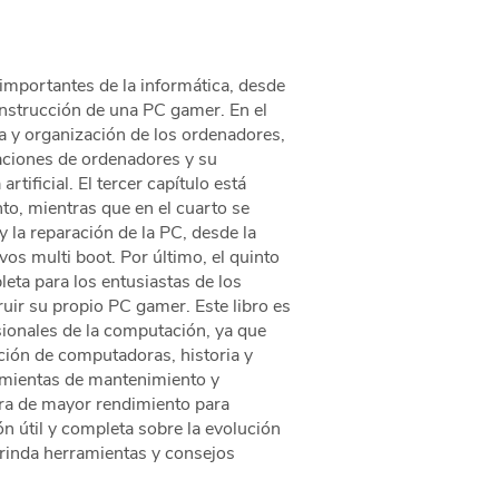
 importantes de la informática, desde
onstrucción de una PC gamer. En el
ra y organización de los ordenadores,
raciones de ordenadores y su
rtificial. El tercer capítulo está
o, mientras que en el cuarto se
 la reparación de la PC, desde la
vos multi boot. Por último, el quinto
eta para los entusiastas de los
uir su propio PC gamer. Este libro es
sionales de la computación, ya que
ción de computadoras, historia y
ramientas de mantenimiento y
a de mayor rendimiento para
n útil y completa sobre la evolución
brinda herramientas y consejos