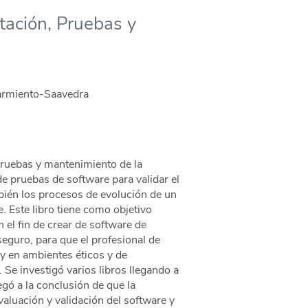
tación, Pruebas y
Sarmiento-Saavedra
pruebas y mantenimiento de la
de pruebas de software para validar el
ién los procesos de evolución de un
. Este libro tiene como objetivo
n el fin de crear de software de
seguro, para que el profesional de
 y en ambientes éticos y de
Se investigó varios libros llegando a
gó a la conclusión de que la
valuación y validación del software y