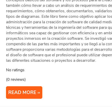
conceptos básicos del software y los procesos para la crea
también cómo llevar a cabo un análisis de requerimientos de
requerimientos, cómo obtenerlos, documentarlos, validarlos
tipos de diagramas. Este libro tiene como objetivo aplicar lo
administración para la creación de software de calidad medi
técnicas y herramientas de la ingeniería del software para q
informáticos sea capaz de gestionar con eficiencia y en amb
proyectos inmersos en la creación software. Se investigó var
compendio de las partes más importantes y se llegó a la conc
software proporciona varias metodologías para el desarrollo
el diseño de software que el profesional puede utilizar depe
las diferentes situaciones o proyectos a desarrollar.
No ratings
(0 reviews)
READ MORE